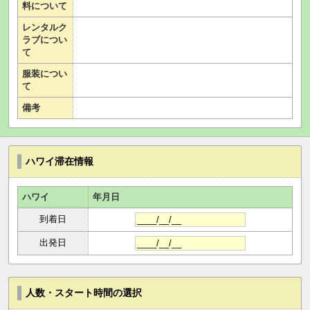
料について
レンタルク
ラブについ
て
服装につい
て
備考
ハワイ滞在情報
ハワイ
年月日
到着日
出発日
人数・スタート時間の選択