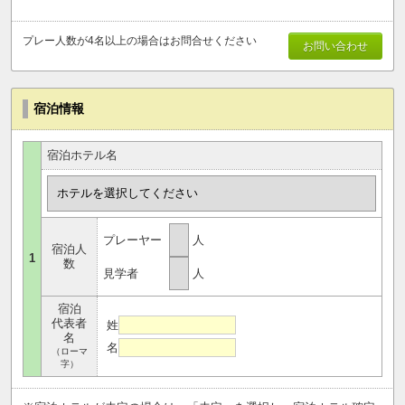
プレー人数が4名以上の場合はお問合せください
お問い合わせ
宿泊情報
宿泊ホテル名
プレーヤー
人
宿泊人
1
数
見学者
人
宿泊
代表者
姓
名
名
（ローマ
字）