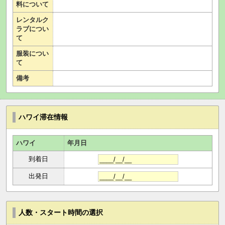
料について
レンタルク
ラブについ
て
服装につい
て
備考
ハワイ滞在情報
ハワイ
年月日
到着日
出発日
人数・スタート時間の選択