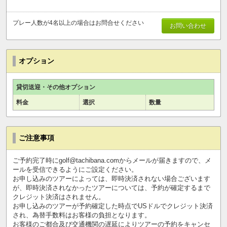
プレー人数が4名以上の場合はお問合せください
お問い合わせ
オプション
貸切送迎・その他オプション
料金
選択
数量
ご注意事項
ご予約完了時にgolf@tachibana.comからメールが届きますので、メ
ールを受信できるようにご設定ください。
お申し込みのツアーによっては、即時決済されない場合ございます
が、即時決済されなかったツアーについては、予約が確定するまで
クレジット決済はされません。
お申し込みのツアーが予約確定した時点でUSドルでクレジット決済
され、為替手数料はお客様の負担となります。
お客様のご都合及び交通機関の遅延によりツアーの予約をキャンセ