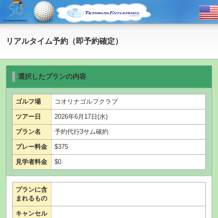
リアルタイム予約（即予約確定）
選択したプランの内容
ゴルフ場
コオリナゴルフクラブ
ツアー日
2026年6月17日(水)
プラン名
予約代行3サム確約
プレー料金
$375
見学者料金
$0
プランに含
まれるもの
キャンセル