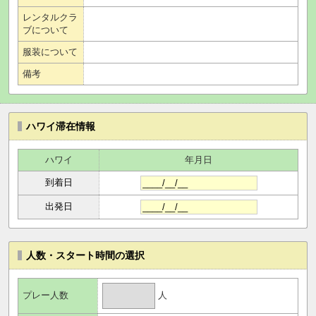
レンタルクラ
ブについて
服装について
備考
ハワイ滞在情報
ハワイ
年月日
到着日
出発日
人数・スタート時間の選択
人
プレー人数