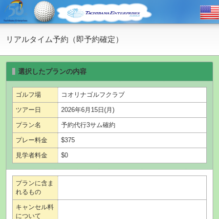
リアルタイム予約（即予約確定）
選択したプランの内容
ゴルフ場
コオリナゴルフクラブ
ツアー日
2026年6月15日(月)
プラン名
予約代行3サム確約
プレー料金
$375
見学者料金
$0
プランに含ま
れるもの
キャンセル料
について