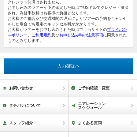
クレジット決済はされません。
お申し込みのツアーが予約確定した時点でUSドルでクレジット決済
され、為替手数料はお客様の負担となります。
お客様のご都合及び交通機関の遅延によりツアーの予約をキャンセ
ルした場合でも規定のキャンセル料がかかります。
お客様がツアーをお申し込みされた時点で、当サイトの
プライバシ
―ポリシー
、
ご利用規約
及び
お申し込み時の注意事項
に同意された
ものとみなします。
お問い合わせ
ご予約確認・変更
エアレーション
タチバナについて
スケジュール
スタッフ紹介
よくある質問