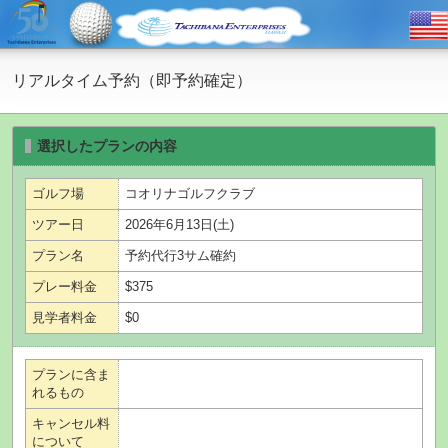
リアルタイム予約（即予約確定）
選択したプランの内容
ゴルフ場
コオリナゴルフクラブ
ツアー日
2026年6月13日(土)
プラン名
予約代行3サム確約
プレー料金
$375
見学者料金
$0
プランに含ま
れるもの
キャンセル料
について