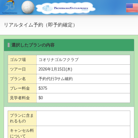
リアルタイム予約（即予約確定）
選択したプランの内容
ゴルフ場
コオリナゴルフクラブ
ツアー日
2026年1月15日(木)
プラン名
予約代行3サム確約
プレー料金
$375
見学者料金
$0
プランに含ま
れるもの
キャンセル料
について