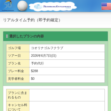
リアルタイム予約（即予約確定）
選択したプランの内容
ゴルフ場
コオリナゴルフクラブ
ツアー日
2026年6月7日(日)
プラン名
予約代行
プレー料金
$288
見学者料金
$0
プランに含ま
れるもの
キャンセル料
について