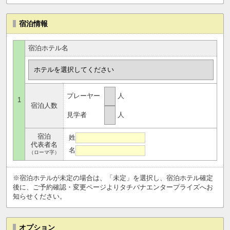
宿泊情報
宿泊ホテル名
プレーヤー
人
1
宿泊人数
見学者
人
宿泊
姓
代表者名
名
（ローマ字）
※宿泊ホテルが未定の場合は、「未定」を選択し、宿泊ホテル確定
後に、ご予約確認・変更ページよりタチバナエンタープライズへお
知らせください。
オプション