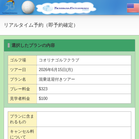
リアルタイム予約（即予約確定）
選択したプランの内容
ゴルフ場
コオリナゴルフクラブ
ツアー日
2026年6月15日(月)
プラン名
混乗送迎付きツアー
プレー料金
$323
見学者料金
$100
プランに含ま
れるもの
キャンセル料
について