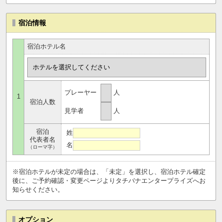
宿泊情報
宿泊ホテル名
プレーヤー
人
1
宿泊人数
見学者
人
宿泊
姓
代表者名
名
（ローマ字）
※宿泊ホテルが未定の場合は、「未定」を選択し、宿泊ホテル確定
後に、ご予約確認・変更ページよりタチバナエンタープライズへお
知らせください。
オプション