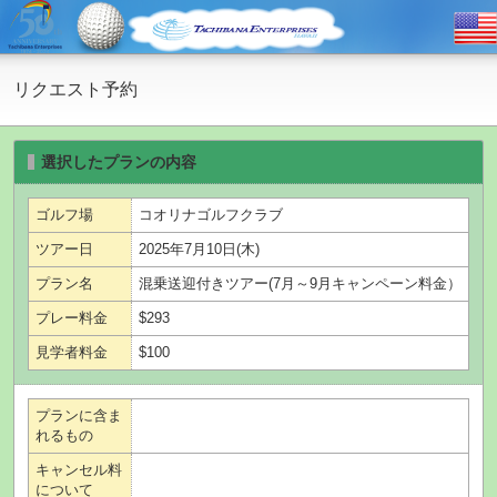
リクエスト予約
選択したプランの内容
ゴルフ場
コオリナゴルフクラブ
ツアー日
2025年7月10日(木)
プラン名
混乗送迎付きツアー(7月～9月キャンペーン料金）
プレー料金
$293
見学者料金
$100
プランに含ま
れるもの
キャンセル料
について