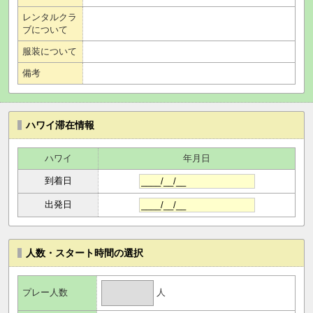
レンタルクラ
ブについて
服装について
備考
ハワイ滞在情報
ハワイ
年月日
到着日
出発日
人数・スタート時間の選択
人
プレー人数