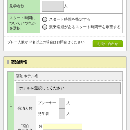
人
見学者数
スタート時間に
スタート時間を指定する
ついていづれか
混乗送迎があるスタート時間帯を希望する
を選択
プレー人数が13名以上の場合はお問合せください
お問い合わせ
宿泊情報
宿泊ホテル名
プレーヤー
人
1
宿泊人数
見学者
人
宿泊
姓