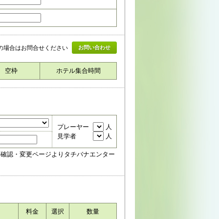
上の場合はお問合せください
お問い合わせ
空枠
ホテル集合時間
プレーヤー
人
見学者
人
約確認・変更ページよりタチバナエンター
料金
選択
数量