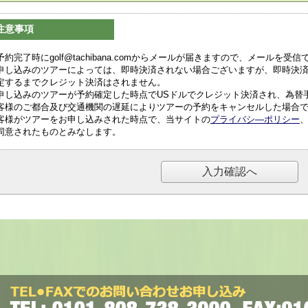
注意事項
予約完了時にgolf@tachibana.comからメールが届きますので、メールを
申し込みのツアーによっては、即時決済されない場合ございますが、即時決
定するまでクレジット決済はされません。
申し込みのツアーが予約確定した時点でUSドルでクレジット決済され、為替
客様のご都合及び交通機関の遅延によりツアーの予約をキャンセルした場合
客様がツアーをお申し込みされた時点で、当サイトの
プライバシ―ポリシー
同意されたものとみなします。