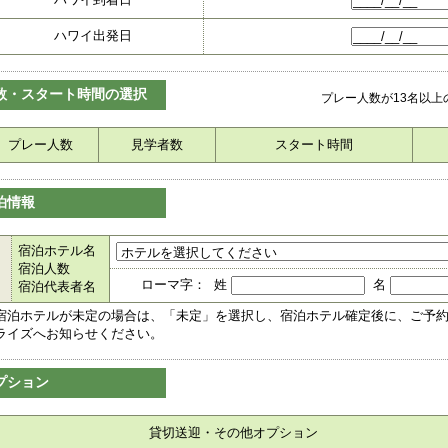
ハワイ出発日
数・スタート時間の選択
プレー人数が13名以
プレー人数
見学者数
スタート時間
泊情報
宿泊ホテル名
宿泊人数
ローマ字： 姓
名
宿泊代表者名
宿泊ホテルが未定の場合は、「未定」を選択し、宿泊ホテル確定後に、ご予
ライズへお知らせください。
プション
貸切送迎・その他オプション