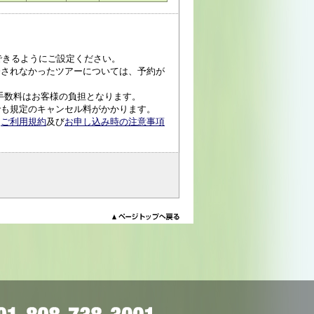
受信できるようにご設定ください。
済されなかったツアーについては、予約が
手数料はお客様の負担となります。
でも規定のキャンセル料がかかります。
、
ご利用規約
及び
お申し込み時の注意事項