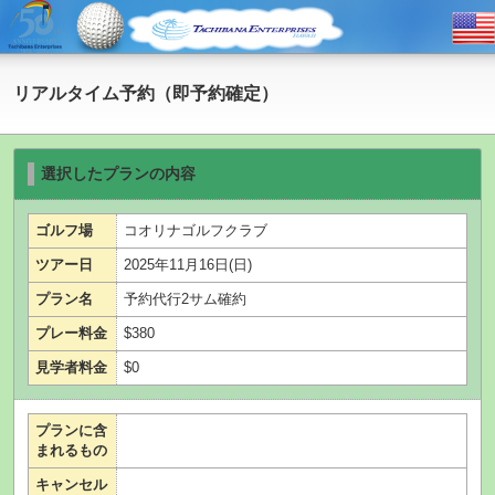
リアルタイム予約（即予約確定）
選択したプランの内容
ゴルフ場
コオリナゴルフクラブ
ツアー日
2025年11月16日(日)
プラン名
予約代行2サム確約
プレー料金
$380
見学者料金
$0
プランに含
まれるもの
キャンセル