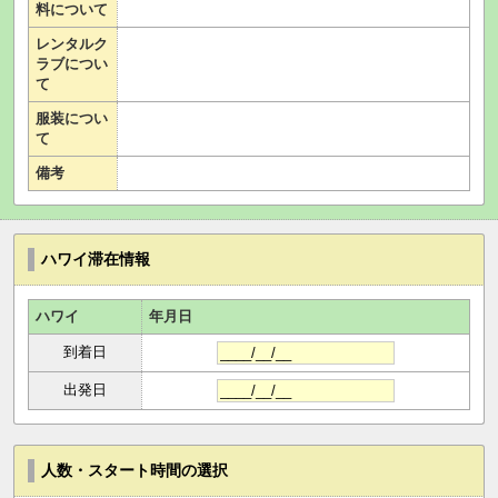
料について
レンタルク
ラブについ
て
服装につい
て
備考
ハワイ滞在情報
ハワイ
年月日
到着日
出発日
人数・スタート時間の選択