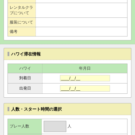
レンタルクラ
ブについて
服装について
備考
ハワイ滞在情報
ハワイ
年月日
到着日
出発日
人数・スタート時間の選択
人
プレー人数