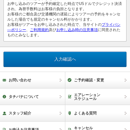
お申し込みのツアーが予約確定した時点でUSドルでクレジット決済
され、為替手数料はお客様の負担となります。
お客様のご都合及び交通機関の遅延によりツアーの予約をキャンセ
ルした場合でも規定のキャンセル料がかかります。
お客様がツアーをお申し込みされた時点で、当サイトの
プライバシ
―ポリシー
、
ご利用規約
及び
お申し込み時の注意事項
に同意された
ものとみなします。
お問い合わせ
ご予約確認・変更
エアレーション
タチバナについて
スケジュール
スタッフ紹介
よくある質問
キャンセル
お申込み注意事項