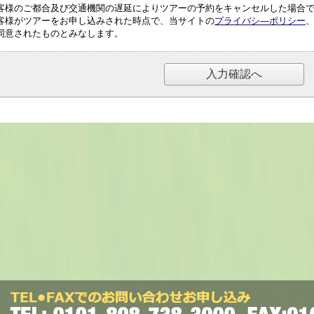
客様のご都合及び交通機関の遅延によりツアーの予約をキャンセルした場合
客様がツアーをお申し込みされた時点で、当サイトの
プライバシ―ポリシー
同意されたものとみなします。