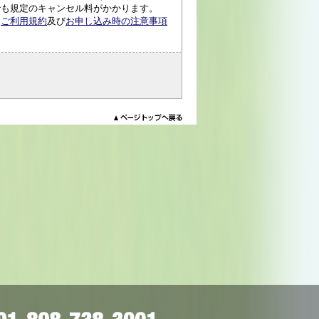
でも規定のキャンセル料がかかります。
、
ご利用規約
及び
お申し込み時の注意事項