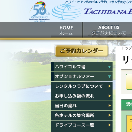
ハワイ・オアフ島のゴルフ予約、2サム予約なら
ホームへ
ホーム
タチバナについて
トップ
リ
ご予約カレンダー
ハワイゴルフ場一覧
ハワイオプショナルツアー一覧
レンタルクラブについて
お申し込み後の流れ
選
当日の流れ
各ホテル集合場所