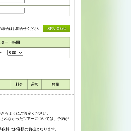
の場合はお問合せください
お問い合わせ
スタート時間
〜
料金
選択
数量
受信できるようにご設定ください。
済されなかったツアーについては、予約が
手数料はお客様の負担となります。