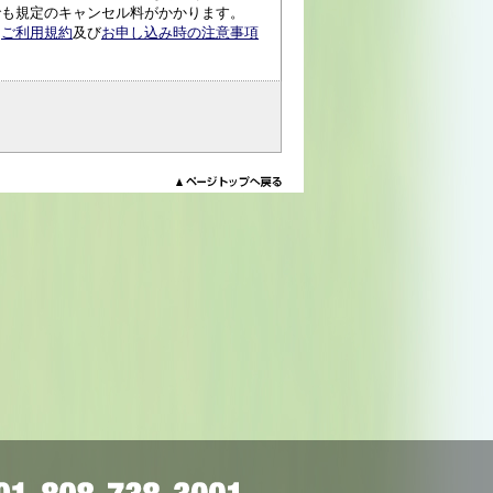
でも規定のキャンセル料がかかります。
、
ご利用規約
及び
お申し込み時の注意事項