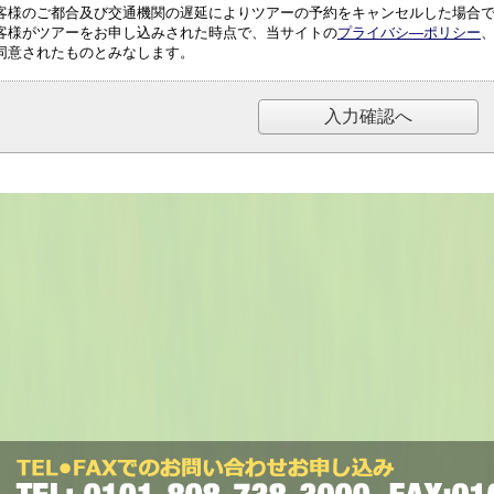
客様のご都合及び交通機関の遅延によりツアーの予約をキャンセルした場合
客様がツアーをお申し込みされた時点で、当サイトの
プライバシ―ポリシー
同意されたものとみなします。