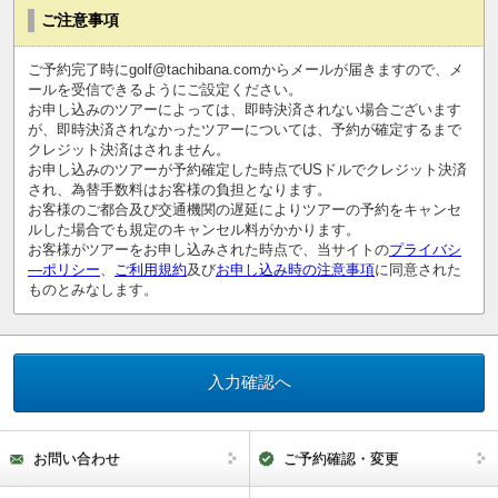
ご注意事項
ご予約完了時にgolf@tachibana.comからメールが届きますので、メ
ールを受信できるようにご設定ください。
お申し込みのツアーによっては、即時決済されない場合ございます
が、即時決済されなかったツアーについては、予約が確定するまで
クレジット決済はされません。
お申し込みのツアーが予約確定した時点でUSドルでクレジット決済
され、為替手数料はお客様の負担となります。
お客様のご都合及び交通機関の遅延によりツアーの予約をキャンセ
ルした場合でも規定のキャンセル料がかかります。
お客様がツアーをお申し込みされた時点で、当サイトの
プライバシ
―ポリシー
、
ご利用規約
及び
お申し込み時の注意事項
に同意された
ものとみなします。
お問い合わせ
ご予約確認・変更