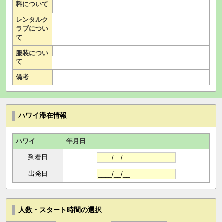
料について
レンタルク
ラブについ
て
服装につい
て
備考
ハワイ滞在情報
ハワイ
年月日
到着日
出発日
人数・スタート時間の選択