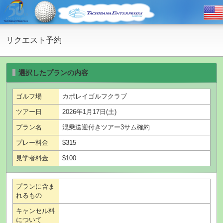
リクエスト予約
選択したプランの内容
ゴルフ場
カポレイゴルフクラブ
ツアー日
2026年1月17日(土)
プラン名
混乗送迎付きツアー3サム確約
プレー料金
$315
見学者料金
$100
プランに含ま
れるもの
キャンセル料
について