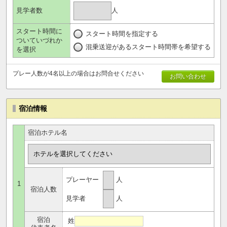
人
見学者数
スタート時間に
スタート時間を指定する
ついていづれか
混乗送迎があるスタート時間帯を希望する
を選択
プレー人数が4名以上の場合はお問合せください
お問い合わせ
宿泊情報
宿泊ホテル名
プレーヤー
人
1
宿泊人数
見学者
人
宿泊
姓