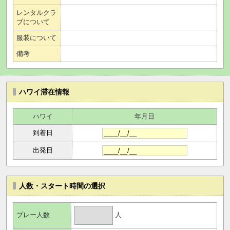
レンタルクラ
ブについて
服装について
備考
ハワイ滞在情報
ハワイ
年月日
到着日
出発日
人数・スタート時間の選択
人
プレー人数