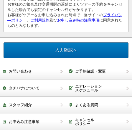
お客様のご都合及び交通機関の遅延によりツアーの予約をキャンセ
ルした場合でも規定のキャンセル料がかかります。
お客様がツアーをお申し込みされた時点で、当サイトの
プライバシ
―ポリシー
、
ご利用規約
及び
お申し込み時の注意事項
に同意された
ものとみなします。
お問い合わせ
ご予約確認・変更
エアレーション
タチバナについて
スケジュール
スタッフ紹介
よくある質問
キャンセル
お申込み注意事項
ポリシー