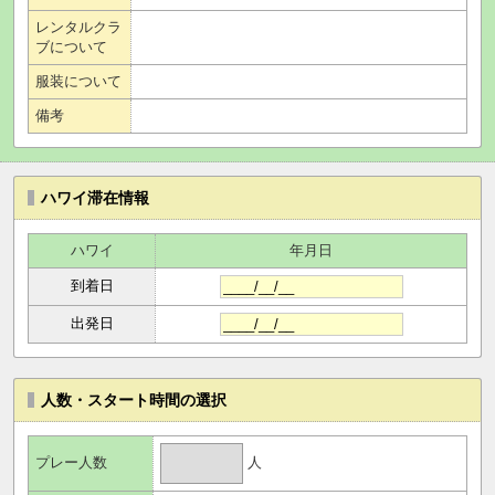
レンタルクラ
ブについて
服装について
備考
ハワイ滞在情報
ハワイ
年月日
到着日
出発日
人数・スタート時間の選択
人
プレー人数