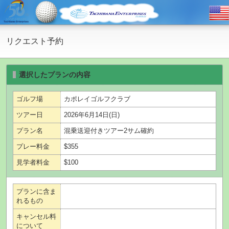
リクエスト予約
選択したプランの内容
ゴルフ場
カポレイゴルフクラブ
ツアー日
2026年6月14日(日)
プラン名
混乗送迎付きツアー2サム確約
プレー料金
$355
見学者料金
$100
プランに含ま
れるもの
キャンセル料
について