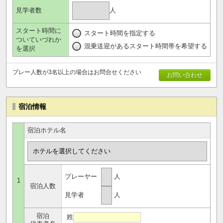
人
見学者数
スタート時間に
スタート時間を指定する
ついていづれか
混乗送迎があるスタート時間帯を希望する
を選択
プレー人数が3名以上の場合はお問合せください
お問い合わせ
宿泊情報
宿泊ホテル名
プレーヤー
人
1
宿泊人数
見学者
人
宿泊
姓