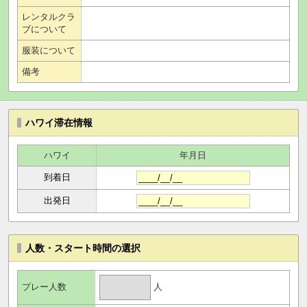
レンタルクラ
ブについて
服装について
備考
ハワイ滞在情報
ハワイ
年月日
到着日
出発日
人数・スタート時間の選択
人
プレー人数