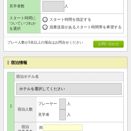
人
見学者数
スタート時間に
スタート時間を指定する
ついていづれか
混乗送迎があるスタート時間帯を希望する
を選択
プレー人数が3名以上の場合はお問合せください
お問い合わせ
宿泊情報
宿泊ホテル名
プレーヤー
人
1
宿泊人数
見学者
人
宿泊
姓