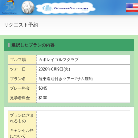
リクエスト予約
選択したプランの内容
ゴルフ場
カポレイゴルフクラブ
ツアー日
2026年6月9日(火)
プラン名
混乗送迎付きツアー2サム確約
プレー料金
$345
見学者料金
$100
プランに含ま
れるもの
キャンセル料
について