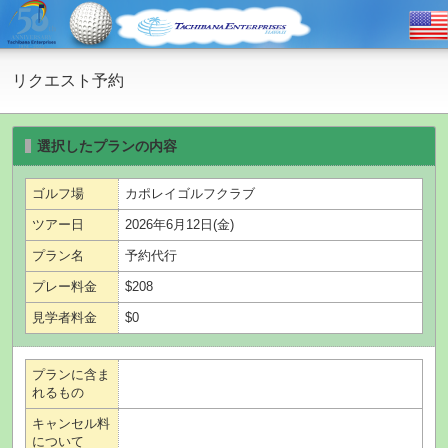
リクエスト予約
選択したプランの内容
ゴルフ場
カポレイゴルフクラブ
ツアー日
2026年6月12日(金)
プラン名
予約代行
プレー料金
$208
見学者料金
$0
プランに含ま
れるもの
キャンセル料
について