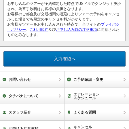
お申し込みのツアーが予約確定した時点でUSドルでクレジット決済
され、為替手数料はお客様の負担となります。
お客様のご都合及び交通機関の遅延によりツアーの予約をキャンセ
ルした場合でも規定のキャンセル料がかかります。
お客様がツアーをお申し込みされた時点で、当サイトの
プライバシ
―ポリシー
、
ご利用規約
及び
お申し込み時の注意事項
に同意された
ものとみなします。
お問い合わせ
ご予約確認・変更
エアレーション
タチバナについて
スケジュール
スタッフ紹介
よくある質問
キャンセル
お申込み注意事項