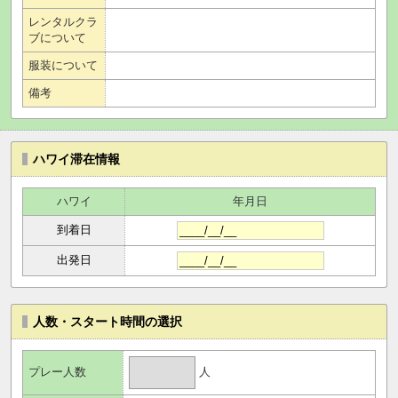
レンタルクラ
ブについて
服装について
備考
ハワイ滞在情報
ハワイ
年月日
到着日
出発日
人数・スタート時間の選択
人
プレー人数