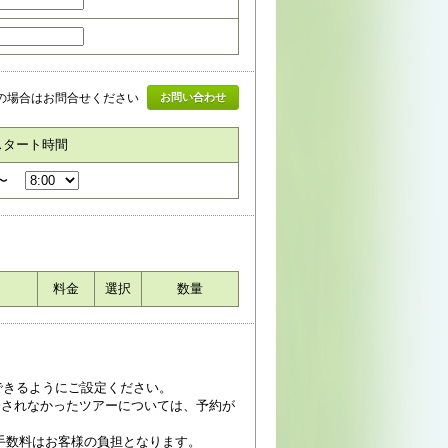
の場合はお問合せください
お問い合わせ
スタート時間
〜
料金
選択
数量
受信できるようにご設定ください。
済されなかったツアーについては、予約が
手数料はお客様の負担となります。