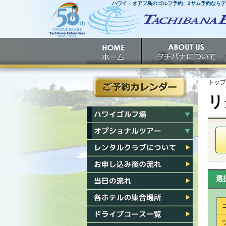
ハワイ・オアフ島のゴルフ予約、2サム予約なら
ホームへ
ホーム
タチバナについて
トップ
リ
ご予約カレンダー
ハワイゴルフ場一覧
ハワイオプショナルツアー一覧
レンタルクラブについて
お申し込み後の流れ
選
当日の流れ
各ホテル集合場所