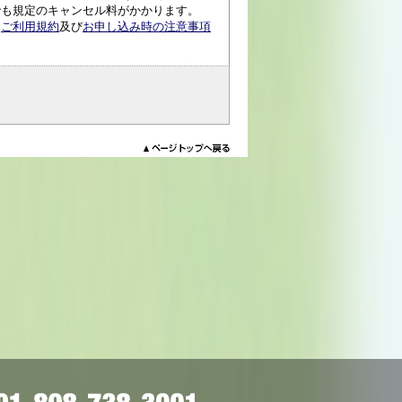
でも規定のキャンセル料がかかります。
、
ご利用規約
及び
お申し込み時の注意事項