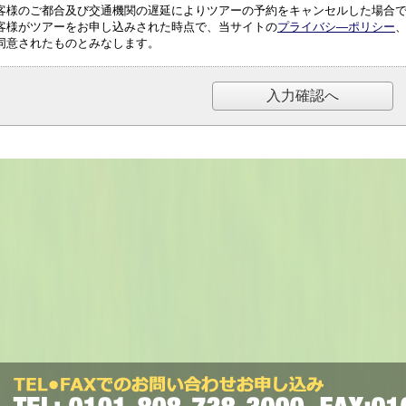
客様のご都合及び交通機関の遅延によりツアーの予約をキャンセルした場合
客様がツアーをお申し込みされた時点で、当サイトの
プライバシ―ポリシー
同意されたものとみなします。