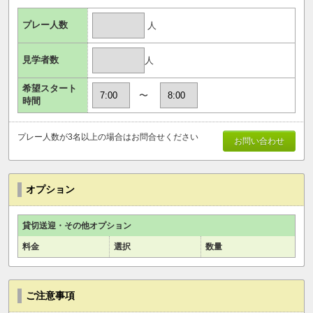
プレー人数
人
見学者数
人
希望スタート
〜
時間
プレー人数が3名以上の場合はお問合せください
お問い合わせ
オプション
貸切送迎・その他オプション
料金
選択
数量
ご注意事項