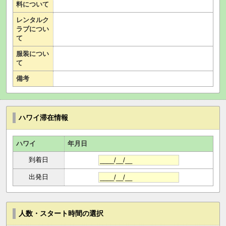
料について
レンタルク
ラブについ
て
服装につい
て
備考
ハワイ滞在情報
ハワイ
年月日
到着日
出発日
人数・スタート時間の選択