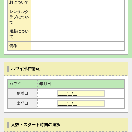
料について
レンタルク
ラブについ
て
服装につい
て
備考
ハワイ滞在情報
ハワイ
年月日
到着日
出発日
人数・スタート時間の選択