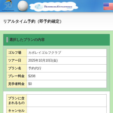
リアルタイム予約（即予約確定）
選択したプランの内容
ゴルフ場
カポレイゴルフクラブ
ツアー日
2025年10月10日(金)
プラン名
予約代行
プレー料金
$208
見学者料金
$0
プランに含
まれるもの
キャンセル