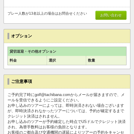
プレー人数が13名以上の場合はお問合せください
お問い合わせ
オプション
貸切送迎・その他オプション
料金
選択
数量
ご注意事項
ご予約完了時にgolf@tachibana.comからメールが届きますので、メ
ールを受信できるようにご設定ください。
お申し込みのツアーによっては、即時決済されない場合ございます
が、即時決済されなかったツアーについては、予約が確定するまで
クレジット決済はされません。
お申し込みのツアーが予約確定した時点でUSドルでクレジット決済
され、為替手数料はお客様の負担となります。
お客様のご都合及び交通機関の遅延によりツアーの予約をキャンセ