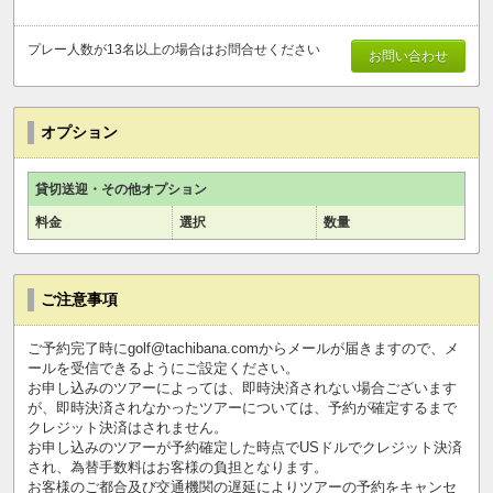
プレー人数が13名以上の場合はお問合せください
お問い合わせ
オプション
貸切送迎・その他オプション
料金
選択
数量
ご注意事項
ご予約完了時にgolf@tachibana.comからメールが届きますので、メ
ールを受信できるようにご設定ください。
お申し込みのツアーによっては、即時決済されない場合ございます
が、即時決済されなかったツアーについては、予約が確定するまで
クレジット決済はされません。
お申し込みのツアーが予約確定した時点でUSドルでクレジット決済
され、為替手数料はお客様の負担となります。
お客様のご都合及び交通機関の遅延によりツアーの予約をキャンセ