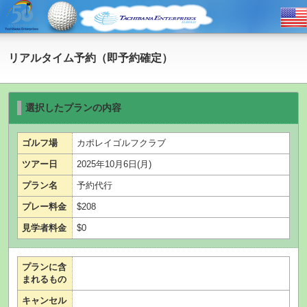
リアルタイム予約（即予約確定）
選択したプランの内容
ゴルフ場
カポレイゴルフクラブ
ツアー日
2025年10月6日(月)
プラン名
予約代行
プレー料金
$208
見学者料金
$0
プランに含
まれるもの
キャンセル