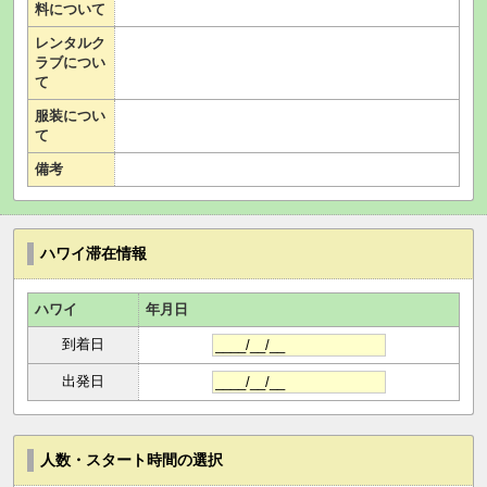
料について
レンタルク
ラブについ
て
服装につい
て
備考
ハワイ滞在情報
ハワイ
年月日
到着日
出発日
人数・スタート時間の選択