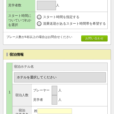
人
見学者数
スタート時間に
スタート時間を指定する
ついていづれか
混乗送迎があるスタート時間帯を希望する
を選択
プレー人数が4名以上の場合はお問合せください
お問い合わせ
宿泊情報
宿泊ホテル名
プレーヤー
人
1
宿泊人数
見学者
人
宿泊
姓