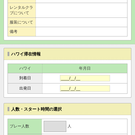
レンタルクラ
ブについて
服装について
備考
ハワイ滞在情報
ハワイ
年月日
到着日
出発日
人数・スタート時間の選択
人
プレー人数