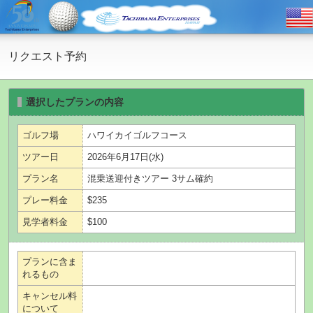
リクエスト予約
選択したプランの内容
ゴルフ場
ハワイカイゴルフコース
ツアー日
2026年6月17日(水)
プラン名
混乗送迎付きツアー 3サム確約
プレー料金
$235
見学者料金
$100
プランに含ま
れるもの
キャンセル料
について