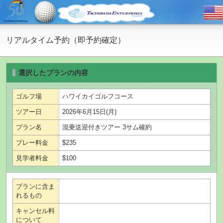
リアルタイム予約（即予約確定）
選択したプランの内容
ゴルフ場
ハワイカイゴルフコース
ツアー日
2026年6月15日(月)
プラン名
混乗送迎付きツアー 3サム確約
プレー料金
$235
見学者料金
$100
プランに含ま
れるもの
キャンセル料
について