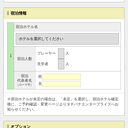
宿泊情報
宿泊ホテル名
プレーヤー
人
1
宿泊人数
見学者
人
宿泊
姓
代表者名
名
（ローマ字）
※宿泊ホテルが未定の場合は、「未定」を選択し、宿泊ホテル確定
後に、ご予約確認・変更ページよりタチバナエンタープライズへお
知らせください。
オプション