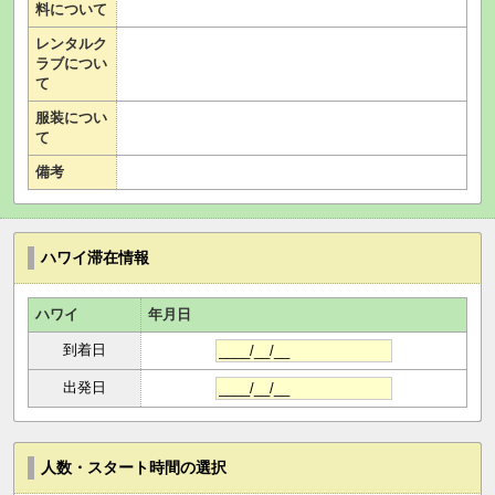
料について
レンタルク
ラブについ
て
服装につい
て
備考
ハワイ滞在情報
ハワイ
年月日
到着日
出発日
人数・スタート時間の選択