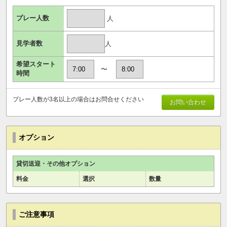
プレー人数
人
見学者数
人
希望スタート
〜
時間
プレー人数が3名以上の場合はお問合せください
お問い合わせ
オプション
貸切送迎・その他オプション
料金
選択
数量
ご注意事項