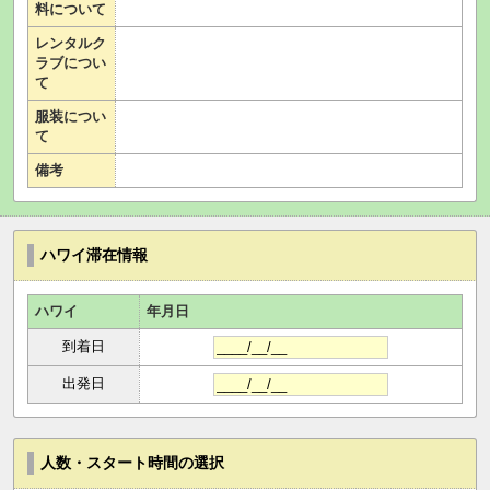
料について
レンタルク
ラブについ
て
服装につい
て
備考
ハワイ滞在情報
ハワイ
年月日
到着日
出発日
人数・スタート時間の選択