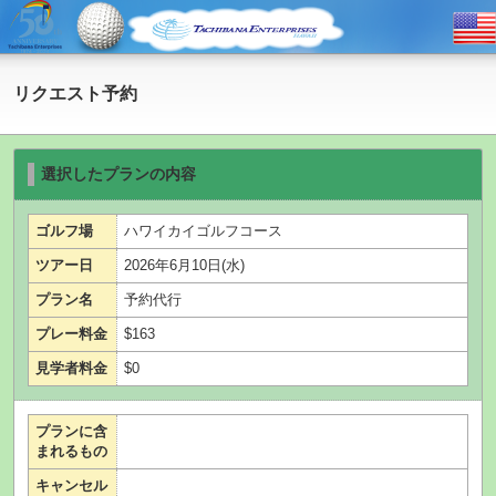
リクエスト予約
選択したプランの内容
ゴルフ場
ハワイカイゴルフコース
ツアー日
2026年6月10日(水)
プラン名
予約代行
プレー料金
$163
見学者料金
$0
プランに含
まれるもの
キャンセル